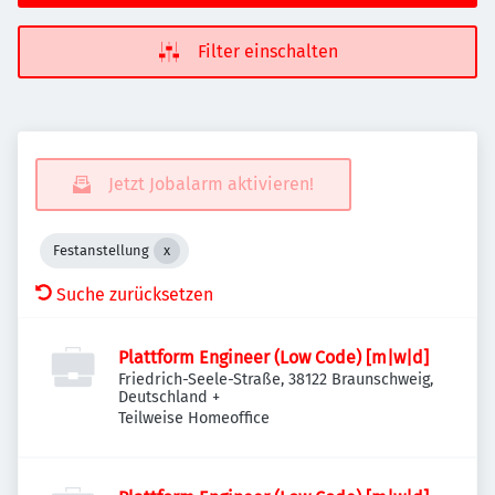
Filter einschalten
Jetzt Jobalarm aktivieren!
Festanstellung
Suche zurücksetzen
Plattform Engineer (Low Code) [m|w|d]
Friedrich-Seele-Straße, 38122 Braunschweig,
Deutschland
+
Teilweise Homeoffice