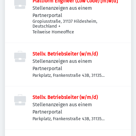
Plattform Engineer (Low Code) [m|w|d]
Stellenanzeigen aus einem
Partnerportal
Gropiusstraße, 31137 Hildesheim,
Deutschland
+
Teilweise Homeoffice
Stellv. Betriebsleiter (w/m/d)
Stellenanzeigen aus einem
Partnerportal
Parkplatz, Frankenstraße 43B, 31135
Hildesheim, Deutschland
Stellv. Betriebsleiter (w/m/d)
Stellenanzeigen aus einem
Partnerportal
Parkplatz, Frankenstraße 43B, 31135
Hildesheim, Deutschland