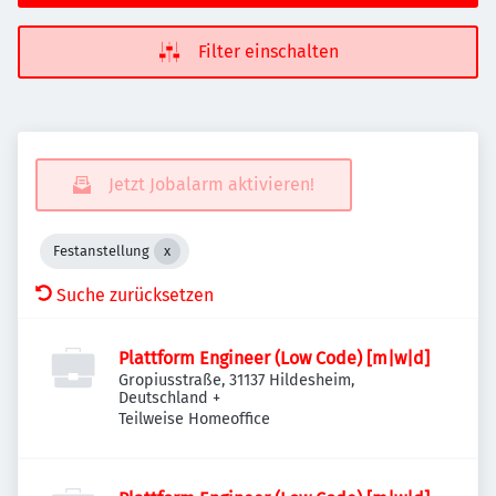
Filter einschalten
Jetzt Jobalarm aktivieren!
Festanstellung
Suche zurücksetzen
Plattform Engineer (Low Code) [m|w|d]
Gropiusstraße, 31137 Hildesheim,
Deutschland
+
Teilweise Homeoffice