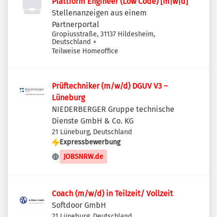
Plattform Engineer (Low Code) [m|w|d]
Stellenanzeigen aus einem
Partnerportal
Gropiusstraße, 31137 Hildesheim,
Deutschland
+
Teilweise Homeoffice
Prüftechniker (m/w/d) DGUV V3 –
Lüneburg
NIEDERBERGER Gruppe technische
Dienste GmbH & Co. KG
21 Lüneburg, Deutschland
Expressbewerbung
JOBSNRW.de
Coach (m/w/d) in Teilzeit/ Vollzeit
Softdoor GmbH
21 Lüneburg, Deutschland