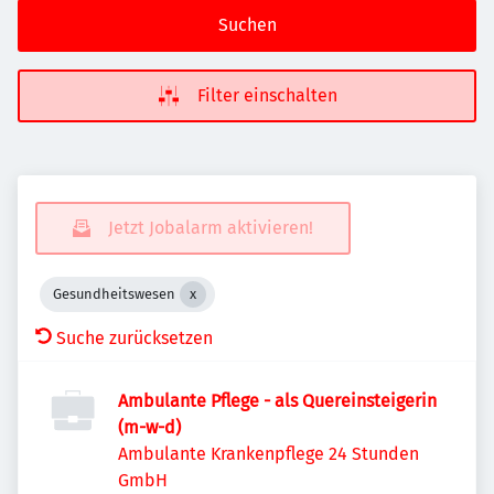
Suchen
Filter einschalten
Jetzt Jobalarm aktivieren!
Gesundheitswesen
Suche zurücksetzen
Ambulante Pflege - als Quereinsteigerin
(m-w-d)
Ambulante Krankenpflege 24 Stunden
GmbH