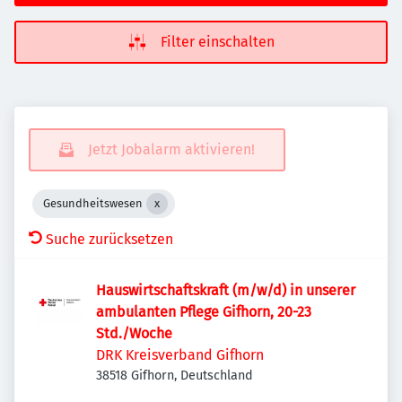
Filter einschalten
Jetzt Jobalarm aktivieren!
Gesundheitswesen
Suche zurücksetzen
Hauswirtschaftskraft (m/w/d) in unserer
ambulanten Pflege Gifhorn, 20-23
Std./Woche
DRK Kreisverband Gifhorn
38518 Gifhorn, Deutschland