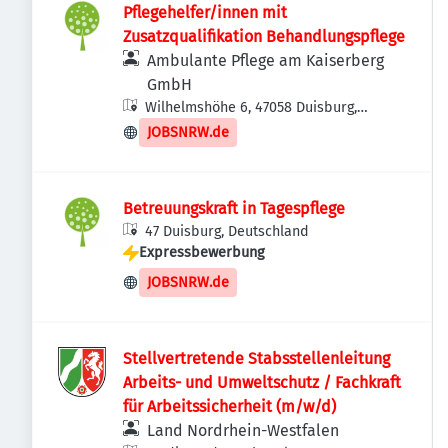
Pflegehelfer/innen mit
Zusatzqualifikation Behandlungspflege
Ambulante Pflege am Kaiserberg
GmbH
Wilhelmshöhe 6, 47058 Duisburg,
Deutschland
JOBSNRW.de
Betreuungskraft in Tagespflege
47 Duisburg, Deutschland
Expressbewerbung
JOBSNRW.de
Stellvertretende Stabsstellenleitung
Arbeits- und Umweltschutz / Fachkraft
für Arbeitssicherheit (m/w/d)
Land Nordrhein-Westfalen