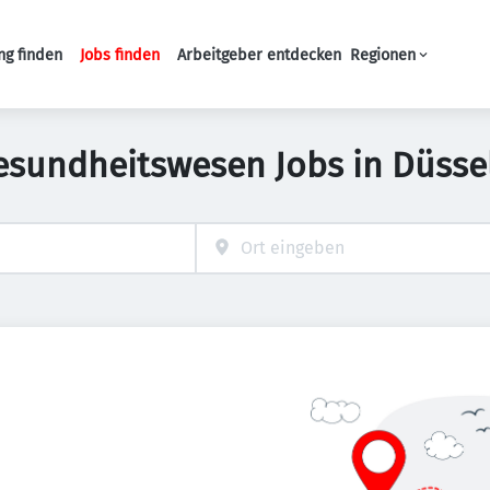
ng finden
Jobs finden
Arbeitgeber entdecken
Regionen
Haupt-Navigation
esundheitswesen Jobs in Düsse