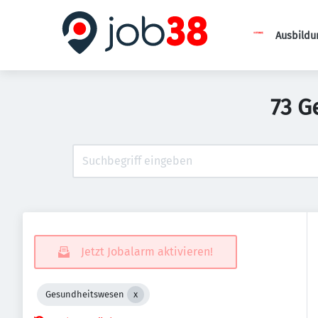
Ausbildu
73 G
Jetzt Jobalarm aktivieren!
Gesundheitswesen