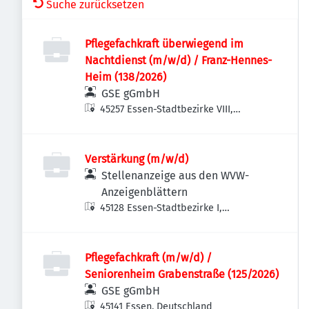
Suche zurücksetzen
Pflegefachkraft überwiegend im
Nachtdienst (m/w/d) / Franz-Hennes-
Heim (138/2026)
GSE gGmbH
45257 Essen-Stadtbezirke VIII,
Deutschland
Verstärkung (m/w/d)
Stellenanzeige aus den WVW-
Anzeigenblättern
45128 Essen-Stadtbezirke I,
Deutschland
Pflegefachkraft (m/w/d) /
Seniorenheim Grabenstraße (125/2026)
GSE gGmbH
45141 Essen, Deutschland