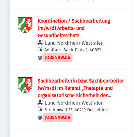
Koordination / Sachbearbeitung
(m/w/d) Arbeits- und
Gesundheitsschutz
Land Nordrhein-Westfalen
Adalbert-Bach-Platz 1, 40822
Mettmann, Deutschland
JOBSNRW.de
Sachbearbeiterin bzw. Sachbearbeiter
(w/m/d) im Referat „Therapie und
organisatorische Sicherheit der
forensischen Psychiatrie“
Land Nordrhein-Westfalen
Fürstenwall 25, 40219 Düsseldorf,
Deutschland
JOBSNRW.de