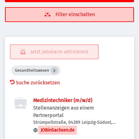
Filter einschalten
Jetzt Jobalarm aktivieren!
Gesundheitswesen
Suche zurücksetzen
Medizintechniker (m/w/d)
Stellenanzeigen aus einem
Partnerportal
Strümpellstraße, 04289 Leipzig-Südost,
Deutschland
JOBinSachsen.de