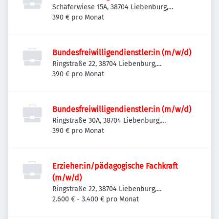
Schäferwiese 15A, 38704 Liebenburg,
Deutschland
390 € pro Monat
Bundesfreiwilligendienstler:in (m/w/d)
Ringstraße 22, 38704 Liebenburg,
Deutschland
390 € pro Monat
Bundesfreiwilligendienstler:in (m/w/d)
Ringstraße 30A, 38704 Liebenburg,
Deutschland
390 € pro Monat
Erzieher:in/pädagogische Fachkraft
(m/w/d)
Ringstraße 22, 38704 Liebenburg,
Deutschland
2.600 € - 3.400 € pro Monat