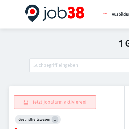
Ausbildu
1 
Jetzt Jobalarm aktivieren!
Gesundheitswesen