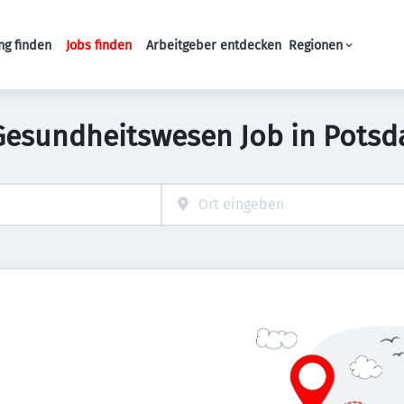
ng finden
Jobs finden
Arbeitgeber entdecken
Regionen
Haupt-Navigation
Gesundheitswesen Job in Pots