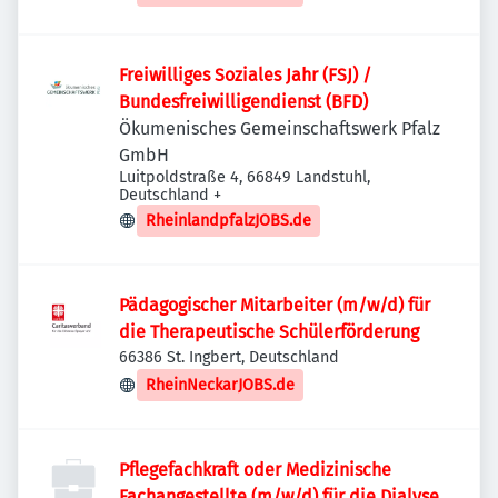
Freiwilliges Soziales Jahr (FSJ) /
Bundesfreiwilligendienst (BFD)
Ökumenisches Gemeinschaftswerk Pfalz
GmbH
Luitpoldstraße 4, 66849 Landstuhl,
Deutschland
+
RheinlandpfalzJOBS.de
Pädagogischer Mitarbeiter (m/w/d) für
die Therapeutische Schülerförderung
66386 St. Ingbert, Deutschland
RheinNeckarJOBS.de
Pflegefachkraft oder Medizinische
Fachangestellte (m/w/d) für die Dialyse