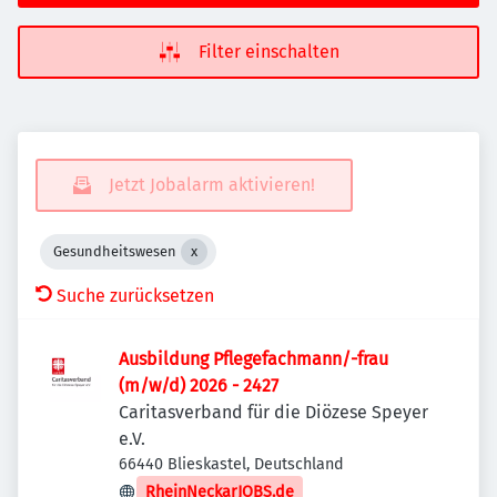
Filter einschalten
Jetzt Jobalarm aktivieren!
Gesundheitswesen
Suche zurücksetzen
Ausbildung Pflegefachmann/-frau
(m/w/d) 2026 - 2427
Caritasverband für die Diözese Speyer
e.V.
66440 Blieskastel, Deutschland
RheinNeckarJOBS.de