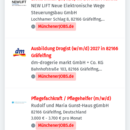
NEW LIFT Neue Elektronische Wege
Steuerungsbau GmbH
Lochhamer Schlag 8, 82166 Gräfelfing,
Deutschland
MünchenerJOBS.de
Ausbildung Drogist (w/m/d) 2027 in 82166
Gräfelfing
dm-drogerie markt GmbH + Co. KG
Bahnhofstraße 103, 82166 Gräfelfing,
Deutschland
MünchenerJOBS.de
Pflegefachkraft / Pflegehelfer (m/w/d)
Rudolf und Maria Gunst-Haus gGmbH
82166 Gräfelfing, Deutschland
3.000 € - 3.700 € pro Monat
MünchenerJOBS.de