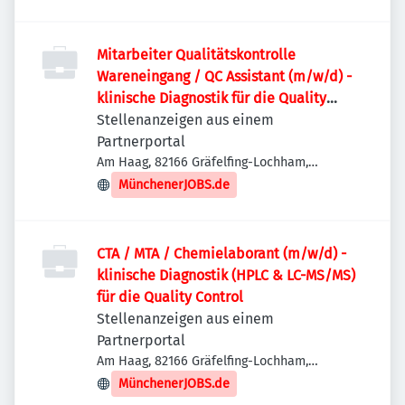
Mitarbeiter Qualitätskontrolle
Wareneingang / QC Assistant (m/w/d) -
klinische Diagnostik für die Quality
Control
Stellenanzeigen aus einem
Partnerportal
Am Haag, 82166 Gräfelfing-Lochham,
Deutschland
MünchenerJOBS.de
CTA / MTA / Chemielaborant (m/w/d) -
klinische Diagnostik (HPLC & LC-MS/MS)
für die Quality Control
Stellenanzeigen aus einem
Partnerportal
Am Haag, 82166 Gräfelfing-Lochham,
Deutschland
MünchenerJOBS.de