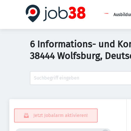
Ausbildu
6 Informations- und Ko
38444 Wolfsburg, Deuts
Jetzt Jobalarm aktivieren!