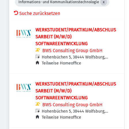
Informations- und Kommunikationstechnologie
Suche zurücksetzen
WERKSTUDENT/PRAKTIKUM/ABSCHLUS
SARBEIT (M/W/D)
SOFTWAREENTWICKLUNG
BWS Consulting Group GmbH
Hohenbüchen 5, 38444 Wolfsburg,
Deutschland
Teilweise Homeoffice
WERKSTUDENT/PRAKTIKUM/ABSCHLUS
SARBEIT (M/W/D)
SOFTWAREENTWICKLUNG
BWS Consulting Group GmbH
Hohenbüchen 5, 38444 Wolfsburg,
Deutschland
Teilweise Homeoffice