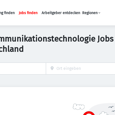
ng finden
Jobs finden
Arbeitgeber entdecken
Regionen
Haupt-Navigation
mmunikationstechnologie Jobs
chland