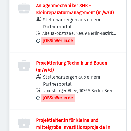
Anlagenmechaniker SHK -
Kleinreparaturmanagement (m/w/d)
Stellenanzeigen aus einem
Partnerportal
Alte Jakobstraße, 10969 Berlin-Bezirk
Friedrichshain-Kreuzberg, Deutschland
JOBSinBerlin.de
Projektleitung Technik und Bauen
(m/w/d)
Stellenanzeigen aus einem
Partnerportal
Landsberger Allee, 10369 Berlin-Bezirk
Lichtenberg, Deutschland
JOBSinBerlin.de
Projektleiter:in für kleine und
mittelgroße Investitionsprojekte in