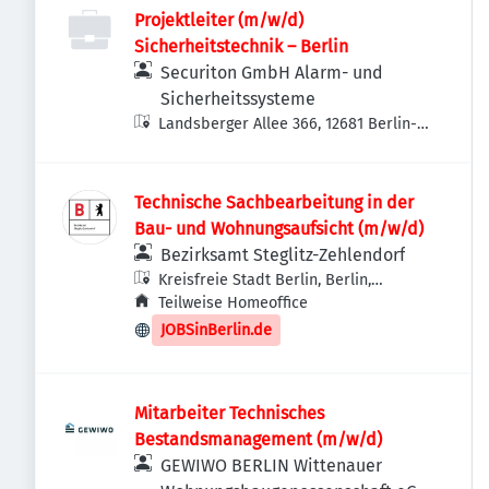
Projektleiter (m/w/d)
Sicherheitstechnik – Berlin
Securiton GmbH Alarm- und
Sicherheitssysteme
Landsberger Allee 366, 12681 Berlin-
Bezirk Marzahn-Hellersdorf,
Deutschland
Technische Sachbearbeitung in der
Bau- und Wohnungsaufsicht (m/w/d)
Bezirksamt Steglitz-Zehlendorf
Kreisfreie Stadt Berlin, Berlin,
Deutschland
Teilweise Homeoffice
JOBSinBerlin.de
Mitarbeiter Technisches
Bestandsmanagement (m/w/d)
GEWIWO BERLIN Wittenauer