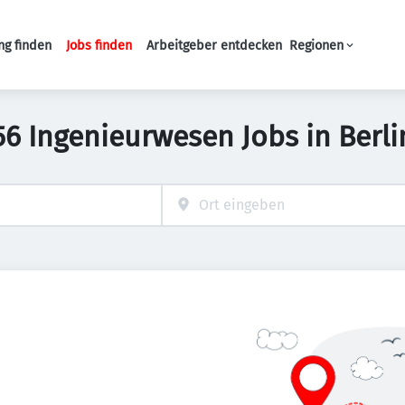
ng finden
Jobs finden
Arbeitgeber entdecken
Regionen
Haupt-Navigation
56 Ingenieurwesen Jobs in Berli