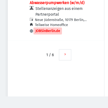
Abwasserpumpwerken (w/m/d)
Stellenanzeigen aus einem
Partnerportal
Neue Jüdenstraße, 10179 Berlin,
Deutschland
Teilweise Homeoffice
JOBSinBerlin.de
1
/
6