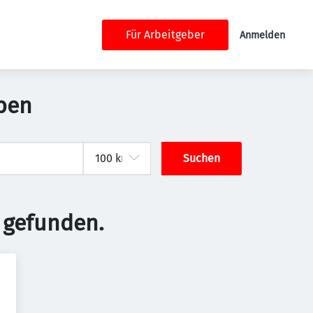
Für Arbeitgeber
Anmelden
ben
Suchen
 gefunden.