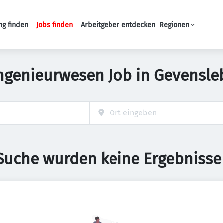
ng finden
Jobs finden
Arbeitgeber entdecken
Regionen
Haupt-Navigation
Ingenieurwesen Job in Gevensle
 Suche wurden keine Ergebnisse