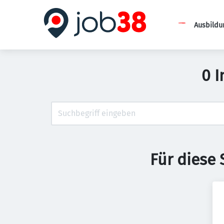
Ausbildu
0 
Für diese