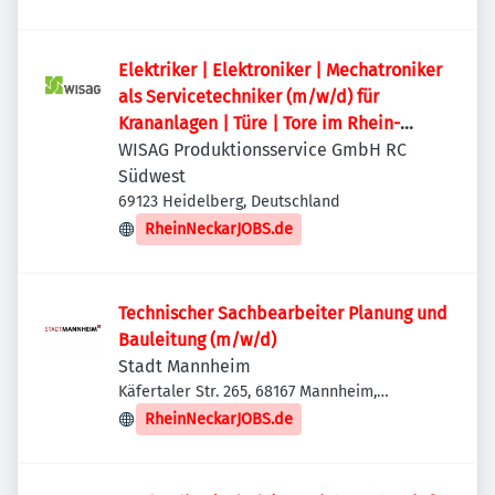
Elektriker | Elektroniker | Mechatroniker
als Servicetechniker (m/w/d) für
Krananlagen | Türe | Tore im Rhein-
Neckar-Kreis
WISAG Produktionsservice GmbH RC
Südwest
69123 Heidelberg, Deutschland
RheinNeckarJOBS.de
Technischer Sachbearbeiter Planung und
Bauleitung (m/w/d)
Stadt Mannheim
Käfertaler Str. 265, 68167 Mannheim,
Deutschland
RheinNeckarJOBS.de