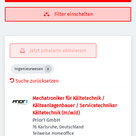
Filter einschalten
Jetzt Jobalarm aktivieren!
Ingenieurwesen
Suche zurücksetzen
Mechatroniker für Kältetechnik /
Kälteanlagenbauer / Servicetechniker
Kältetechnik (m/w/d)
Prior1 GmbH
76 Karlsruhe, Deutschland
Teilweise Homeoffice