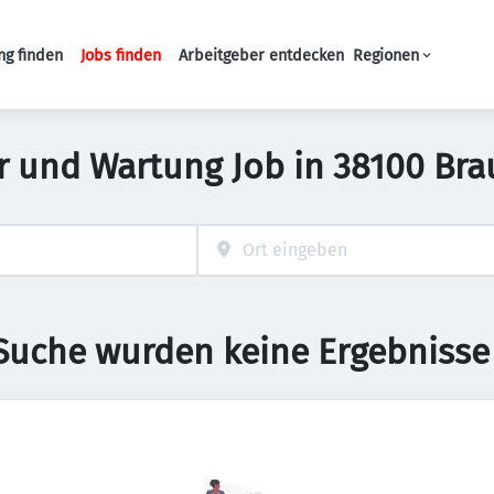
ng finden
Jobs finden
Arbeitgeber entdecken
Regionen
Haupt-Navigation
tur und Wartung Job in 38100 Br
 Suche wurden keine Ergebnisse