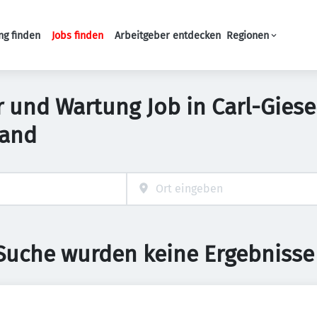
ng finden
Jobs finden
Arbeitgeber entdecken
Regionen
Haupt-Navigation
r und Wartung Job in Carl-Giese
land
 Suche wurden keine Ergebnisse