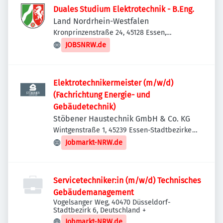
Duales Studium Elektrotechnik - B.Eng.
Land Nordrhein-Westfalen
Kronprinzenstraße 24, 45128 Essen,
Deutschland
JOBSNRW.de
Elektrotechnikermeister (m/w/d)
(Fachrichtung Energie- und
Gebäudetechnik)
Stöbener Haustechnik GmbH & Co. KG
Wintgenstraße 1, 45239 Essen-Stadtbezirke
IX, Deutschland
Jobmarkt-NRW.de
Servicetechniker:in (m/w/d) Technisches
Gebäudemanagement
Vogelsanger Weg, 40470 Düsseldorf-
Stadtbezirk 6, Deutschland
+
Jobmarkt-NRW.de