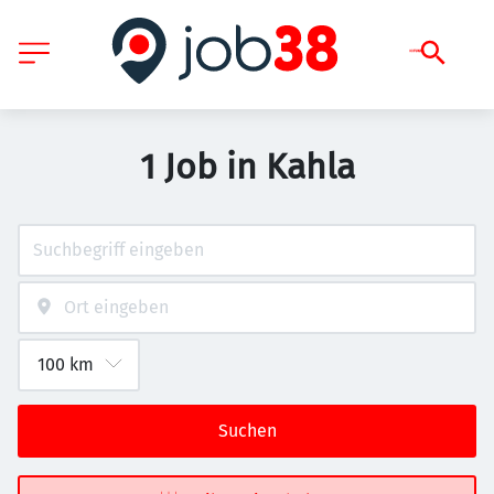
1 Job in Kahla
Suchen