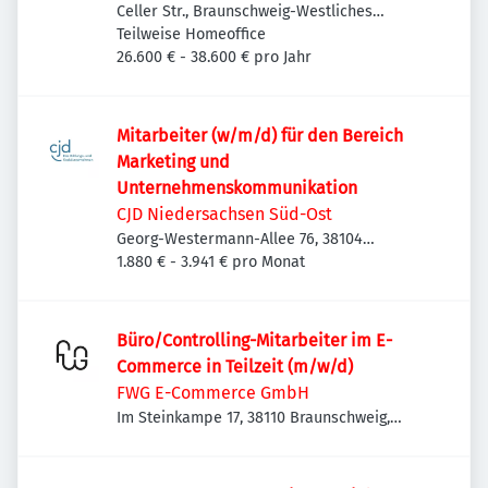
Celler Str., Braunschweig-Westliches
Ringgebiet, Deutschland
Teilweise Homeoffice
26.600 € - 38.600 € pro Jahr
Mitarbeiter (w/m/d) für den Bereich
Marketing und
Unternehmenskommunikation
CJD Niedersachsen Süd-Ost
Georg-Westermann-Allee 76, 38104
Braunschweig, Deutschland
1.880 € - 3.941 € pro Monat
Büro/Controlling-Mitarbeiter im E-
Commerce in Teilzeit (m/w/d)
FWG E-Commerce GmbH
Im Steinkampe 17, 38110 Braunschweig,
Deutschland