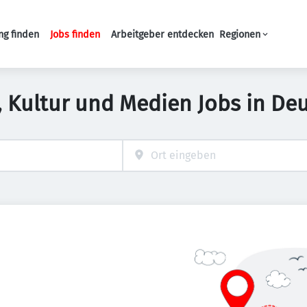
ng finden
Jobs finden
Arbeitgeber entdecken
Regionen
Haupt-Navigation
, Kultur und Medien Jobs in De