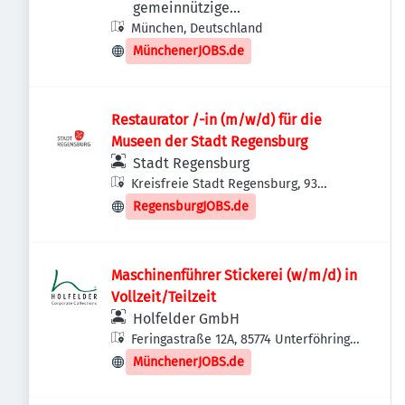
gemeinnützige
München, Deutschland
Betriebsgesellschaft mbH
MünchenerJOBS.de
Restaurator /-in (m/w/d) für die
Museen der Stadt Regensburg
Stadt Regensburg
Kreisfreie Stadt Regensburg, 93
Regensburg, Deutschland
RegensburgJOBS.de
Maschinenführer Stickerei (w/m/d) in
Vollzeit/Teilzeit
Holfelder GmbH
Feringastraße 12A, 85774 Unterföhring,
Deutschland
MünchenerJOBS.de