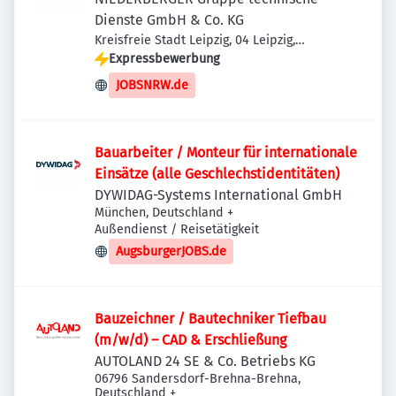
Dienste GmbH & Co. KG
Kreisfreie Stadt Leipzig, 04 Leipzig,
Deutschland
Expressbewerbung
JOBSNRW.de
Bauarbeiter / Monteur für internationale
Einsätze (alle Geschlechstidentitäten)
DYWIDAG-Systems International GmbH
München, Deutschland
+
Außendienst / Reisetätigkeit
AugsburgerJOBS.de
Bauzeichner / Bautechniker Tiefbau
(m/w/d) – CAD & Erschließung
AUTOLAND 24 SE & Co. Betriebs KG
06796 Sandersdorf-Brehna-Brehna,
Deutschland
+