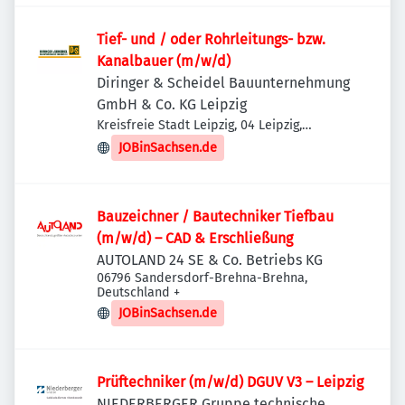
Tief- und / oder Rohrleitungs- bzw.
Kanalbauer (m/w/d)
Diringer & Scheidel Bauunternehmung
GmbH & Co. KG Leipzig
Kreisfreie Stadt Leipzig, 04 Leipzig,
Deutschland
JOBinSachsen.de
Bauzeichner / Bautechniker Tiefbau
(m/w/d) – CAD & Erschließung
AUTOLAND 24 SE & Co. Betriebs KG
06796 Sandersdorf-Brehna-Brehna,
Deutschland
+
JOBinSachsen.de
Prüftechniker (m/w/d) DGUV V3 – Leipzig
NIEDERBERGER Gruppe technische