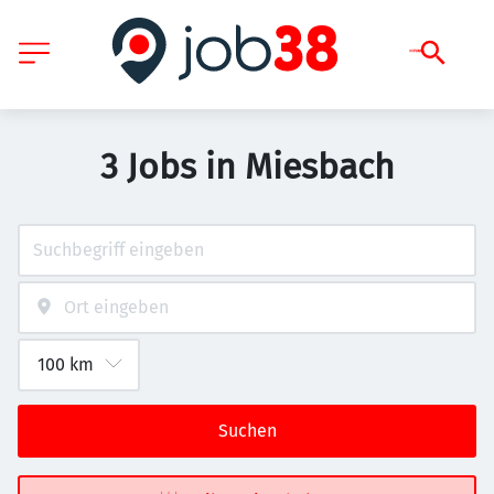
3 Jobs in Miesbach
Suchen