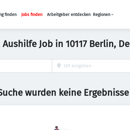
ng finden
Jobs finden
Arbeitgeber entdecken
Regionen
Haupt-Navigation
 Aushilfe Job in 10117 Berlin, 
 Suche wurden keine Ergebnisse