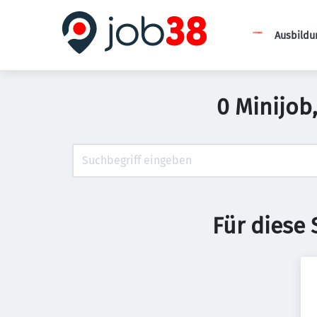
Ausbildu
0 Minijob,
Für diese