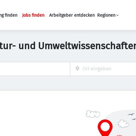
ng finden
Jobs finden
Arbeitgeber entdecken
Regionen
Haupt-Navigation
tur- und Umweltwissenschafte