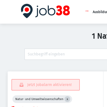
Ausbildu
1 Na
Jetzt Jobalarm aktivieren!
Natur- und Umweltwissenschaften