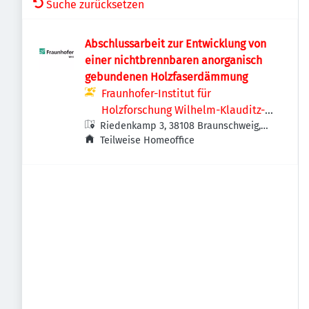
Suche zurücksetzen
Abschlussarbeit zur Entwicklung von
einer nichtbrennbaren anorganisch
gebundenen Holzfaserdämmung
Fraunhofer-Institut für
Holzforschung Wilhelm-Klauditz-
Riedenkamp 3, 38108 Braunschweig,
Institut WKI
Deutschland
Teilweise Homeoffice