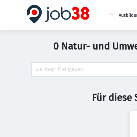
Ausbildu
0 Natur- und Umwel
Für diese