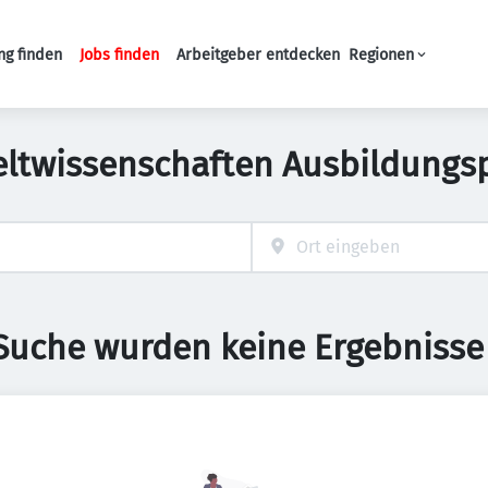
ng finden
Jobs finden
Arbeitgeber entdecken
Regionen
Haupt-Navigation
twissenschaften Ausbildungspl
 Suche wurden keine Ergebnisse