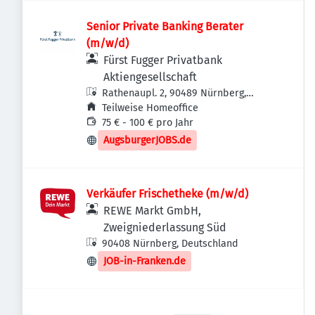
Senior Private Banking Berater
(m/w/d)
Fürst Fugger Privatbank
Aktiengesellschaft
Rathenaupl. 2, 90489 Nürnberg,
Deutschland
Teilweise Homeoffice
75 € - 100 € pro Jahr
AugsburgerJOBS.de
Verkäufer Frischetheke (m/w/d)
REWE Markt GmbH,
Zweigniederlassung Süd
90408 Nürnberg, Deutschland
JOB-in-Franken.de