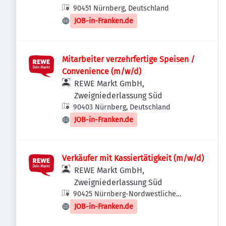
90451 Nürnberg, Deutschland
JOB-in-Franken.de
Mitarbeiter verzehrfertige Speisen /
Convenience (m/w/d)
REWE Markt GmbH,
Zweigniederlassung Süd
90403 Nürnberg, Deutschland
JOB-in-Franken.de
Verkäufer mit Kassiertätigkeit (m/w/d)
REWE Markt GmbH,
Zweigniederlassung Süd
90425 Nürnberg-Nordwestliche
Außenstadt, Deutschland
JOB-in-Franken.de