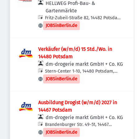
HELLWEG Profi-Bau- &
Gartenmärkte
Fritz-Zubeil-Straße 82, 14482 Potsdam,
Deutschland
JOBSinBerlin.de
Verkäufer (w/m/d) 15 Std./Wo. in
14480 Potsdam
dm-drogerie markt GmbH + Co. KG
Stern-Center 1-10, 14480 Potsdam,
Deutschland
JOBSinBerlin.de
Ausbildung Drogist (w/m/d) 2027 in
14467 Potsdam
dm-drogerie markt GmbH + Co. KG
Brandenburger Str. 49-51, 14467
Potsdam, Deutschland
JOBSinBerlin.de