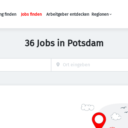
ng finden
Jobs finden
Arbeitgeber entdecken
Regionen
Haupt-Navigation
36 Jobs in Potsdam