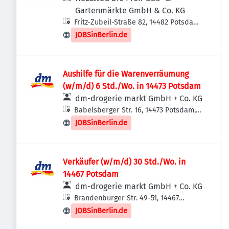
Gartenmärkte GmbH & Co. KG
Fritz-Zubeil-Straße 82, 14482 Potsdam,
Deutschland
JOBSinBerlin.de
Aushilfe für die Warenverräumung
(w/m/d) 6 Std./Wo. in 14473 Potsdam
dm-drogerie markt GmbH + Co. KG
Babelsberger Str. 16, 14473 Potsdam,
Deutschland
JOBSinBerlin.de
Verkäufer (w/m/d) 30 Std./Wo. in
14467 Potsdam
dm-drogerie markt GmbH + Co. KG
Brandenburger Str. 49-51, 14467
Potsdam, Deutschland
JOBSinBerlin.de