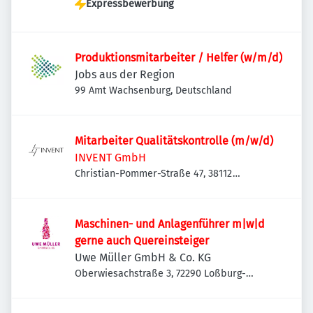
Expressbewerbung
Produktionsmitarbeiter / Helfer (w/m/d)
Jobs aus der Region
99 Amt Wachsenburg, Deutschland
Mitarbeiter Qualitätskontrolle (m/w/d)
INVENT GmbH
Christian-Pommer-Straße 47, 38112
Braunschweig, Deutschland
Maschinen- und Anlagenführer m|w|d
gerne auch Quereinsteiger
Uwe Müller GmbH & Co. KG
Oberwiesachstraße 3, 72290 Loßburg-
Betzweiler, Deutschland