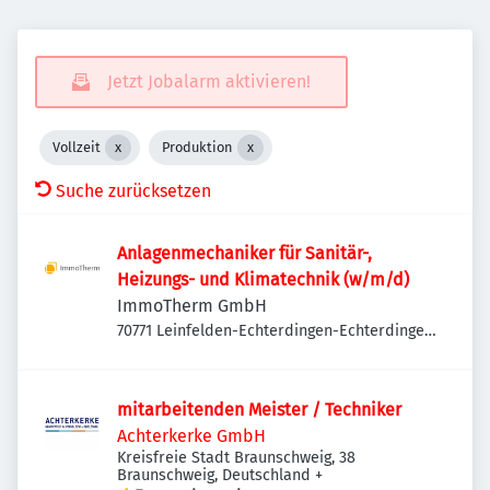
Jetzt Jobalarm aktivieren!
Vollzeit
Produktion
Suche zurücksetzen
Anlagenmechaniker für Sanitär-,
Heizungs- und Klimatechnik (w/m/d)
ImmoTherm GmbH
70771 Leinfelden-Echterdingen-Echterdingen,
Deutschland
mitarbeitenden Meister / Techniker
Achterkerke GmbH
Kreisfreie Stadt Braunschweig, 38
Braunschweig, Deutschland
+