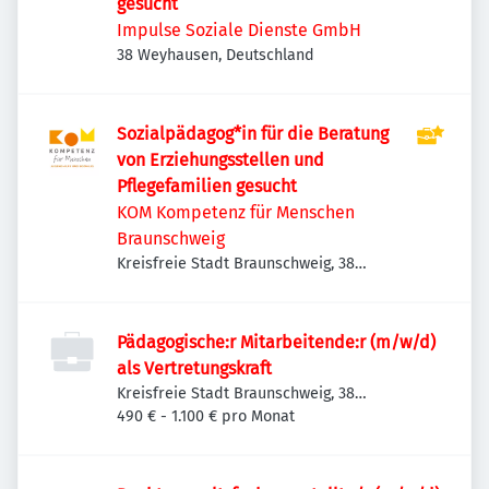
gesucht
Impulse Soziale Dienste GmbH
38 Weyhausen, Deutschland
Sozialpädagog*in für die Beratung
von Erziehungsstellen und
Pflegefamilien gesucht
KOM Kompetenz für Menschen
Braunschweig
Kreisfreie Stadt Braunschweig, 38
Braunschweig, Deutschland
Pädagogische:r Mitarbeitende:r (m/w/d)
als Vertretungskraft
Kreisfreie Stadt Braunschweig, 38
Braunschweig, Deutschland
490 € - 1.100 € pro Monat