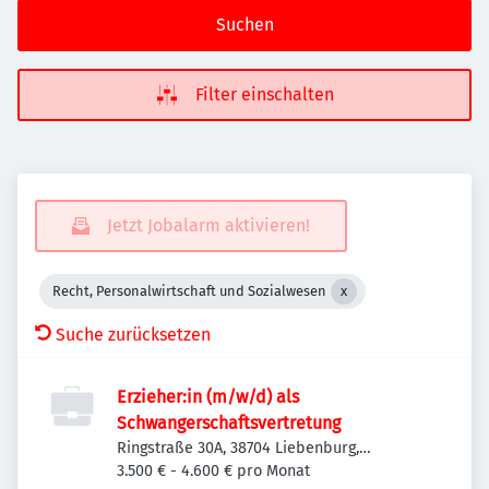
Suchen
Filter einschalten
Jetzt Jobalarm aktivieren!
Recht, Personalwirtschaft und Sozialwesen
Suche zurücksetzen
Erzieher:in (m/w/d) als
Schwangerschaftsvertretung
Ringstraße 30A, 38704 Liebenburg,
Deutschland
3.500 € - 4.600 € pro Monat