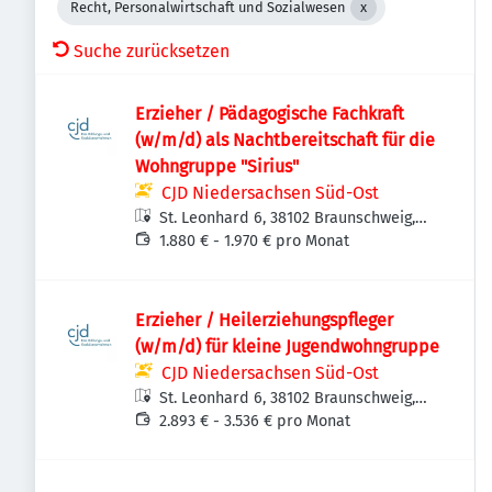
Recht, Personalwirtschaft und Sozialwesen
Suche zurücksetzen
Erzieher / Pädagogische Fachkraft
(w/m/d) als Nachtbereitschaft für die
Wohngruppe "Sirius"
CJD Niedersachsen Süd-Ost
St. Leonhard 6, 38102 Braunschweig,
Deutschland
1.880 € - 1.970 € pro Monat
Erzieher / Heilerziehungspfleger
(w/m/d) für kleine Jugendwohngruppe
CJD Niedersachsen Süd-Ost
St. Leonhard 6, 38102 Braunschweig,
Deutschland
2.893 € - 3.536 € pro Monat