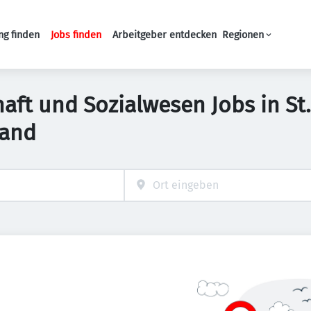
ng finden
Jobs finden
Arbeitgeber entdecken
Regionen
Haupt-Navigation
haft und Sozialwesen Jobs in St
land