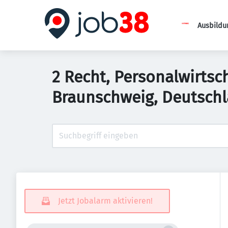
Ausbildu
2 Recht, Personalwirtsc
Braunschweig, Deutsch
Jetzt Jobalarm aktivieren!