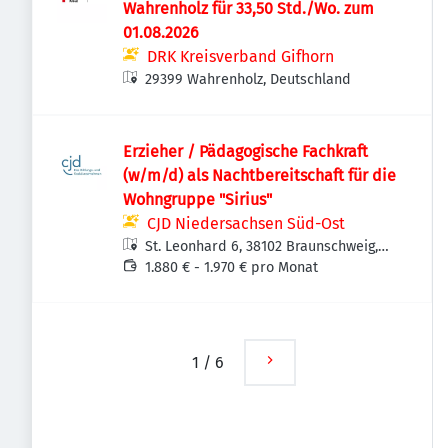
Wahrenholz für 33,50 Std./Wo. zum
01.08.2026
DRK Kreisverband Gifhorn
29399 Wahrenholz, Deutschland
Erzieher / Pädagogische Fachkraft
(w/m/d) als Nachtbereitschaft für die
Wohngruppe "Sirius"
CJD Niedersachsen Süd-Ost
St. Leonhard 6, 38102 Braunschweig,
Deutschland
1.880 € - 1.970 € pro Monat
1
/
6