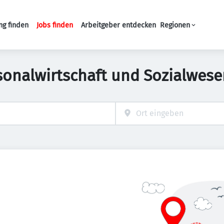
ng finden
Jobs finden
Arbeitgeber entdecken
Regionen
Haupt-Navigation
sonalwirtschaft und Sozialwesen