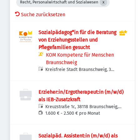
Recht, Personalwirtschaft und Sozialwesen
Suche zurücksetzen
Sozialpädagog*in für die Beratung
von Erziehungsstellen und
Pflegefamilien gesucht
KOM Kompetenz für Menschen
Braunschweig
Kreisfreie Stadt Braunschweig, 38
Braunschweig, Deutschland
Erzieher:in/Ergotherapeut:in (m/w/d)
als IEB-Zusatzkraft
Kreuzstraße 1c, 38118 Braunschweig,
Deutschland
1.600 € - 2.500 € pro Monat
Sozialpäd. Assistent:in (m/w/d) als