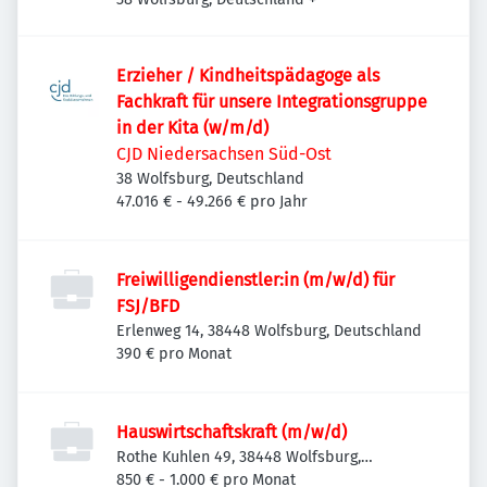
Erzieher / Kindheitspädagoge als
Fachkraft für unsere Integrationsgruppe
in der Kita (w/m/d)
CJD Niedersachsen Süd-Ost
38 Wolfsburg, Deutschland
47.016 € - 49.266 € pro Jahr
Freiwilligendienstler:in (m/w/d) für
FSJ/BFD
Erlenweg 14, 38448 Wolfsburg, Deutschland
390 € pro Monat
Hauswirtschaftskraft (m/w/d)
Rothe Kuhlen 49, 38448 Wolfsburg,
Deutschland
850 € - 1.000 € pro Monat