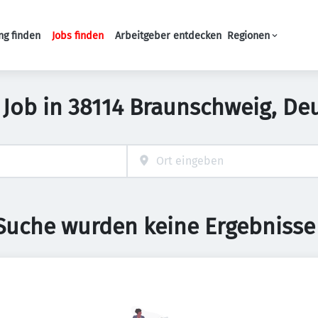
ng finden
Jobs finden
Arbeitgeber entdecken
Regionen
Haupt-Navigation
t Job in 38114 Braunschweig, D
 Suche wurden keine Ergebnisse