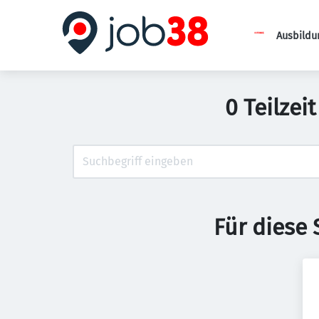
Ausbildu
0 Teilzei
Für diese