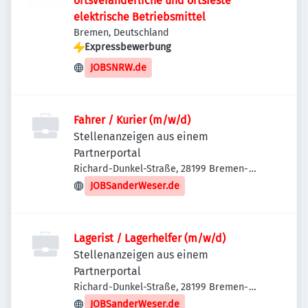
ortsveränderliche und ortsfeste
elektrische Betriebsmittel
Bremen, Deutschland
Expressbewerbung
JOBSNRW.de
Fahrer / Kurier (m/w/d)
Stellenanzeigen aus einem
Partnerportal
Richard-Dunkel-Straße, 28199 Bremen-
Neustadt, Deutschland
JOBSanderWeser.de
Lagerist / Lagerhelfer (m/w/d)
Stellenanzeigen aus einem
Partnerportal
Richard-Dunkel-Straße, 28199 Bremen-
Neustadt, Deutschland
JOBSanderWeser.de