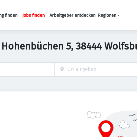
ng finden
Jobs finden
Arbeitgeber entdecken
Regionen
Haupt-Navigation
 in Hohenbüchen 5, 38444 Wolfsb