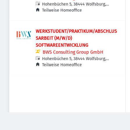
Hohenbüchen 5, 38444 Wolfsburg,
Deutschland
Teilweise Homeoffice
WERKSTUDENT/PRAKTIKUM/ABSCHLUS
SARBEIT (M/W/D)
SOFTWAREENTWICKLUNG
BWS Consulting Group GmbH
Hohenbüchen 5, 38444 Wolfsburg,
Deutschland
Teilweise Homeoffice