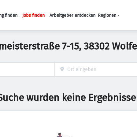
ng finden
Jobs finden
Arbeitgeber entdecken
Regionen
Haupt-Navigation
ermeisterstraße 7-15, 38302 Wol
 Suche wurden keine Ergebnisse