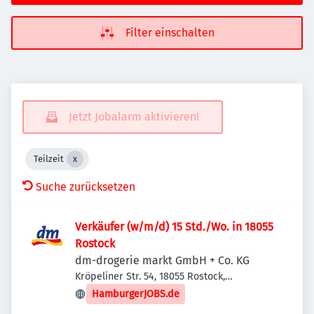
Filter einschalten
Jetzt Jobalarm aktivieren!
Teilzeit
Suche zurücksetzen
Verkäufer (w/m/d) 15 Std./Wo. in 18055
Rostock
dm-drogerie markt GmbH + Co. KG
Kröpeliner Str. 54, 18055 Rostock,
Deutschland
HamburgerJOBS.de