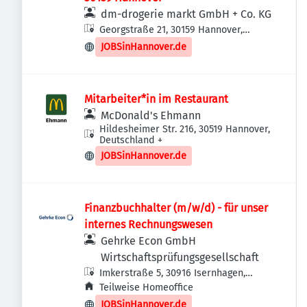
dm-drogerie markt GmbH + Co. KG
Georgstraße 21, 30159 Hannover,
Deutschland
JOBSinHannover.de
Mitarbeiter*in im Restaurant
McDonald's Ehmann
Hildesheimer Str. 216, 30519 Hannover,
Deutschland
+
JOBSinHannover.de
Finanzbuchhalter (m/w/d) - für unser
internes Rechnungswesen
Gehrke Econ GmbH
Wirtschaftsprüfungsgesellschaft
Imkerstraße 5, 30916 Isernhagen,
Deutschland
Teilweise Homeoffice
JOBSinHannover.de