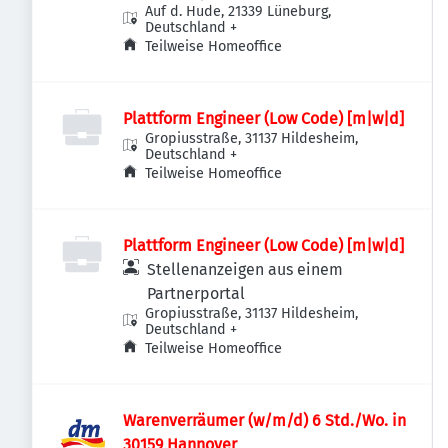
Auf d. Hude, 21339 Lüneburg,
Deutschland
+
Teilweise Homeoffice
Plattform Engineer (Low Code) [m|w|d]
Gropiusstraße, 31137 Hildesheim,
Deutschland
+
Teilweise Homeoffice
Plattform Engineer (Low Code) [m|w|d]
Stellenanzeigen aus einem
Partnerportal
Gropiusstraße, 31137 Hildesheim,
Deutschland
+
Teilweise Homeoffice
Warenverräumer (w/m/d) 6 Std./Wo. in
30159 Hannover