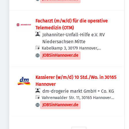
Facharzt (m/w/d) für die operative
Telemedizin (OTM)
Johanniter-Unfall-Hilfe e.V. RV
Niedersachsen Mitte
Kabelkamp 3, 30179 Hannover,
Deutschland
JOBSinHannover.de
Kassierer (w/m/d) 10 Std./Wo. in 30165
Hannover
dm-drogerie markt GmbH + Co. KG
Vahrenwalder Str. 11, 30165 Hannover,
Deutschland
JOBSinHannover.de