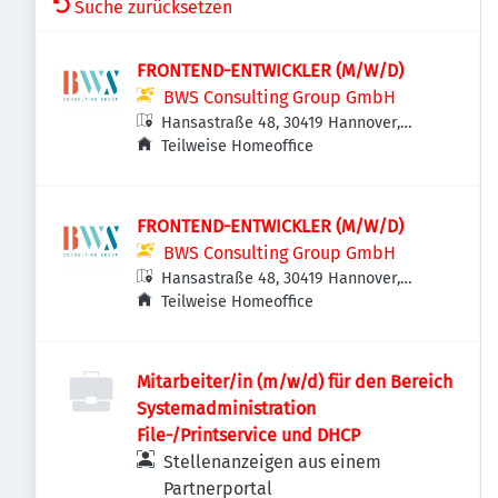
Suche zurücksetzen
FRONTEND-ENTWICKLER (M/W/D)
BWS Consulting Group GmbH
Hansastraße 48, 30419 Hannover,
Deutschland
Teilweise Homeoffice
FRONTEND-ENTWICKLER (M/W/D)
BWS Consulting Group GmbH
Hansastraße 48, 30419 Hannover,
Deutschland
Teilweise Homeoffice
Mitarbeiter/in (m/w/d) für den Bereich
Systemadministration
File-/Printservice und DHCP
Stellenanzeigen aus einem
Partnerportal