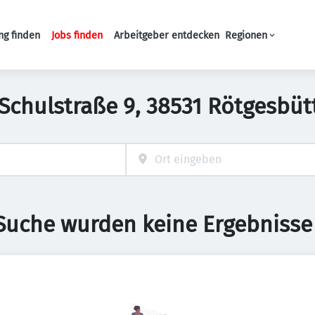
ng finden
Jobs finden
Arbeitgeber entdecken
Regionen
Haupt-Navigation
n Schulstraße 9, 38531 Rötgesbü
 Suche wurden keine Ergebnisse