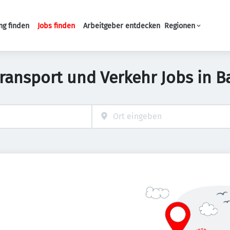
ng finden
Jobs finden
Arbeitgeber entdecken
Regionen
Haupt-Navigation
Transport und Verkehr Jobs in B