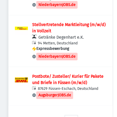
Deutschland
NiederbayernJOBS.de
Stellvertretende Marktleitung (m/w/d)
in Vollzeit
Getränke Degenhart e.K.
94 Metten, Deutschland
Expressbewerbung
NiederbayernJOBS.de
Postbote/ Zusteller/ Kurier für Pakete
und Briefe in Füssen (m/w/d)
87629 Füssen-Eschach, Deutschland
AugsburgerJOBS.de