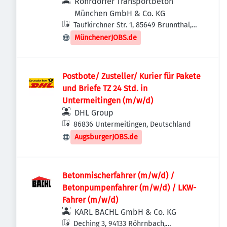
Rohrdorfer Transportbeton
München GmbH & Co. KG
Taufkirchner Str. 1, 85649 Brunnthal,
Deutschland
MünchenerJOBS.de
Postbote/ Zusteller/ Kurier für Pakete
und Briefe TZ 24 Std. in
Untermeitingen (m/w/d)
DHL Group
86836 Untermeitingen, Deutschland
AugsburgerJOBS.de
Betonmischerfahrer (m/w/d) /
Betonpumpenfahrer (m/w/d) / LKW-
Fahrer (m/w/d)
KARL BACHL GmbH & Co. KG
Deching 3, 94133 Röhrnbach,