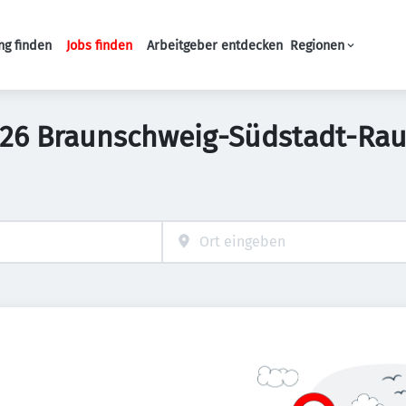
ng finden
Jobs finden
Arbeitgeber entdecken
Regionen
Haupt-Navigation
 38126 Braunschweig-Südstadt-R