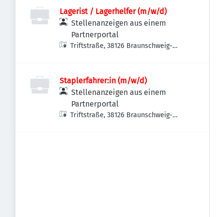
Lagerist / Lagerhelfer (m/w/d)
Stellenanzeigen aus einem
Partnerportal
Triftstraße, 38126 Braunschweig-
Südstadt-Rautheim-Mascherode,
Deutschland
Staplerfahrer:in (m/w/d)
Stellenanzeigen aus einem
Partnerportal
Triftstraße, 38126 Braunschweig-
Südstadt-Rautheim-Mascherode,
Deutschland