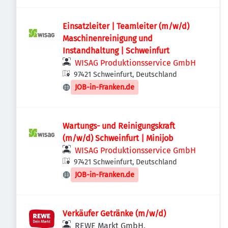
Einsatzleiter | Teamleiter (m/w/d)
Maschinenreinigung und
Instandhaltung | Schweinfurt
WISAG Produktionsservice GmbH
97421 Schweinfurt, Deutschland
JOB-in-Franken.de
Wartungs- und Reinigungskraft
(m/w/d) Schweinfurt | Minijob
WISAG Produktionsservice GmbH
97421 Schweinfurt, Deutschland
JOB-in-Franken.de
Verkäufer Getränke (m/w/d)
REWE Markt GmbH,