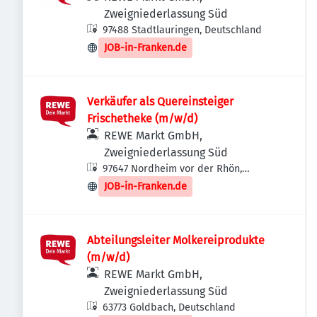
Zweigniederlassung Süd
97488 Stadtlauringen, Deutschland
JOB-in-Franken.de
Verkäufer als Quereinsteiger
Frischetheke (m/w/d)
REWE Markt GmbH,
Zweigniederlassung Süd
97647 Nordheim vor der Rhön,
Deutschland
JOB-in-Franken.de
Abteilungsleiter Molkereiprodukte
(m/w/d)
REWE Markt GmbH,
Zweigniederlassung Süd
63773 Goldbach, Deutschland