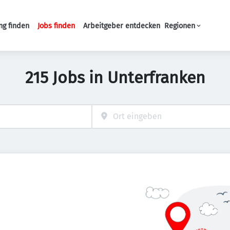
ng finden
Jobs finden
Arbeitgeber entdecken
Regionen
Haupt-Navigation
215 Jobs in Unterfranken