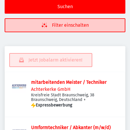
Suchen
Filter einschalten
Jetzt Jobalarm aktivieren!
mitarbeitenden Meister / Techniker
Achterkerke GmbH
Kreisfreie Stadt Braunschweig, 38
Braunschweig, Deutschland
+
Expressbewerbung
Umformtechniker / Abkanter (m/w/d)