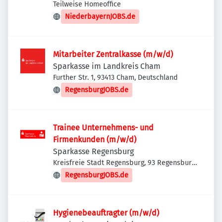
Deutschland
Teilweise Homeoffice
NiederbayernJOBS.de
Mitarbeiter Zentralkasse (m/w/d)
Sparkasse im Landkreis Cham
Further Str. 1, 93413 Cham, Deutschland
RegensburgJOBS.de
Trainee Unternehmens- und
Firmenkunden (m/w/d)
Sparkasse Regensburg
Kreisfreie Stadt Regensburg, 93 Regensburg,
Deutschland
RegensburgJOBS.de
Hygienebeauftragter (m/w/d)