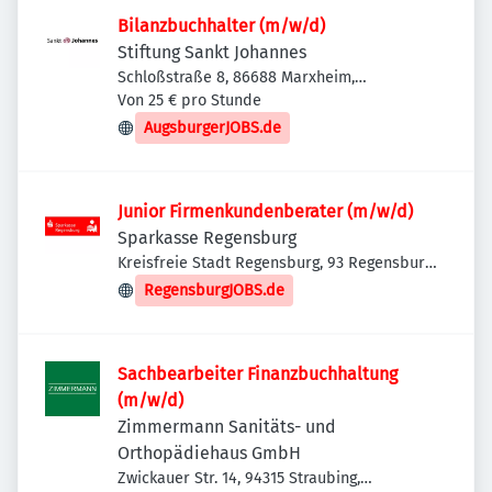
Bilanzbuchhalter (m/w/d)
Stiftung Sankt Johannes
Schloßstraße 8, 86688 Marxheim,
Deutschland
Von 25 € pro Stunde
AugsburgerJOBS.de
Junior Firmenkundenberater (m/w/d)
Sparkasse Regensburg
Kreisfreie Stadt Regensburg, 93 Regensburg,
Deutschland
RegensburgJOBS.de
Sachbearbeiter Finanzbuchhaltung
(m/w/d)
Zimmermann Sanitäts- und
Orthopädiehaus GmbH
Zwickauer Str. 14, 94315 Straubing,