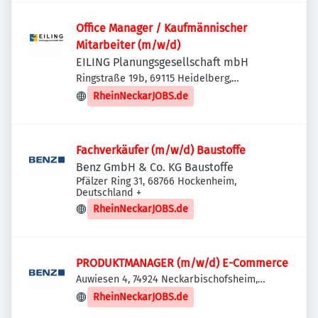
Office Manager / Kaufmännischer
Mitarbeiter (m/w/d)
EILING Planungsgesellschaft mbH
Ringstraße 19b, 69115 Heidelberg,
Deutschland
RheinNeckarJOBS.de
Fachverkäufer (m/w/d) Baustoffe
Benz GmbH & Co. KG Baustoffe
Pfälzer Ring 31, 68766 Hockenheim,
Deutschland
+
RheinNeckarJOBS.de
PRODUKTMANAGER (m/w/d) E-Commerce
Auwiesen 4, 74924 Neckarbischofsheim,
Deutschland
RheinNeckarJOBS.de