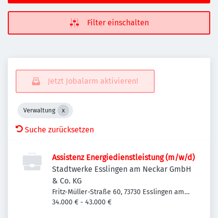
Filter einschalten
Jetzt Jobalarm aktivieren!
Verwaltung
Suche zurücksetzen
Assistenz Energiedienstleistung (m/w/d)
Stadtwerke Esslingen am Neckar GmbH
& Co. KG
Fritz-Müller-Straße 60, 73730 Esslingen am
Neckar-Oberesslingen, Deutschland
34.000 € - 43.000 €