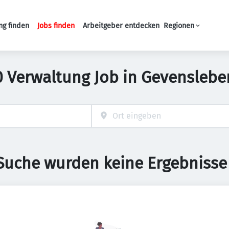
ng finden
Jobs finden
Arbeitgeber entdecken
Regionen
Haupt-Navigation
0 Verwaltung Job in Gevenslebe
 Suche wurden keine Ergebnisse