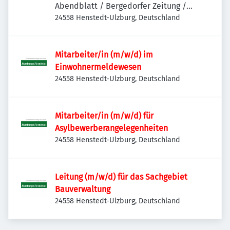
Abendblatt / Bergedorfer Zeitung /
Hamburger Wochenblatt / Niendorfer
24558 Henstedt-Ulzburg, Deutschland
Wochenblatt
Mitarbeiter/in (m/w/d) im
Einwohnermeldewesen
24558 Henstedt-Ulzburg, Deutschland
Mitarbeiter/in (m/w/d) für
Asylbewerberangelegenheiten
24558 Henstedt-Ulzburg, Deutschland
Leitung (m/w/d) für das Sachgebiet
Bauverwaltung
24558 Henstedt-Ulzburg, Deutschland