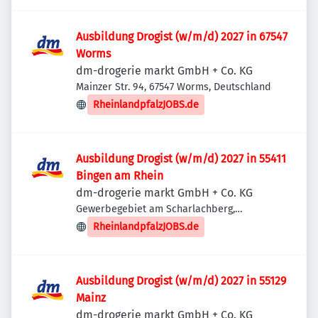
Ausbildung Drogist (w/m/d) 2027 in 67547
Worms
dm-drogerie markt GmbH + Co. KG
Mainzer Str. 94, 67547 Worms, Deutschland
RheinlandpfalzJOBS.de
Ausbildung Drogist (w/m/d) 2027 in 55411
Bingen am Rhein
dm-drogerie markt GmbH + Co. KG
Gewerbegebiet am Scharlachberg,
Hitchinstraße 45, 55411 Bingen am Rhein,
RheinlandpfalzJOBS.de
Deutschland
Ausbildung Drogist (w/m/d) 2027 in 55129
Mainz
dm-drogerie markt GmbH + Co. KG