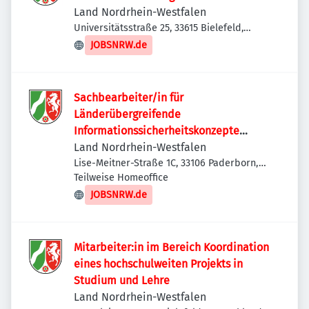
Land Nordrhein-Westfalen
Universitätsstraße 25, 33615 Bielefeld,
Deutschland
JOBSNRW.de
Sachbearbeiter/in für
Länderübergreifende
Informationssicherheitskonzepte
(m/w/d)
Land Nordrhein-Westfalen
Lise-Meitner-Straße 1C, 33106 Paderborn,
Deutschland
Teilweise Homeoffice
JOBSNRW.de
Mitarbeiter:in im Bereich Koordination
eines hochschulweiten Projekts in
Studium und Lehre
Land Nordrhein-Westfalen