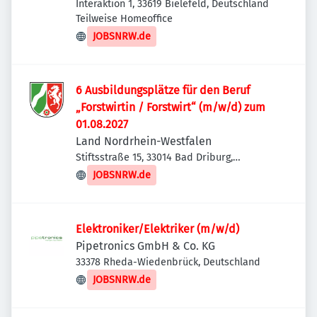
Interaktion 1, 33619 Bielefeld, Deutschland
Teilweise Homeoffice
JOBSNRW.de
6 Ausbildungsplätze für den Beruf
„Forstwirtin / Forstwirt“ (m/w/d) zum
01.08.2027
Land Nordrhein-Westfalen
Stiftsstraße 15, 33014 Bad Driburg,
Deutschland
JOBSNRW.de
Elektroniker/Elektriker (m/w/d)
Pipetronics GmbH & Co. KG
33378 Rheda-Wiedenbrück, Deutschland
JOBSNRW.de